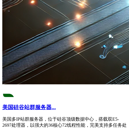
美国硅谷站群服务器...
美国多IP站群服务器，位于硅谷顶级数据中心，搭载双E5-
2697处理器，以强大的36核心72线程性能，完美支持多任务处