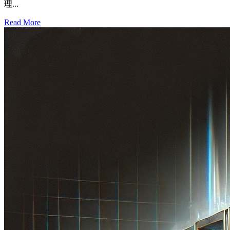
理...
Read More