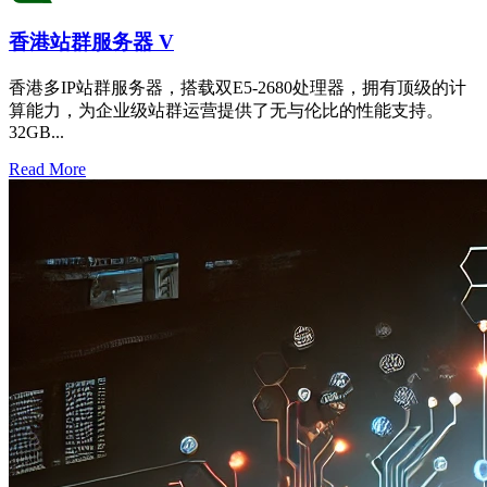
香港站群服务器 V
香港多IP站群服务器，搭载双E5-2680处理器，拥有顶级的计
算能力，为企业级站群运营提供了无与伦比的性能支持。
32GB...
Read More