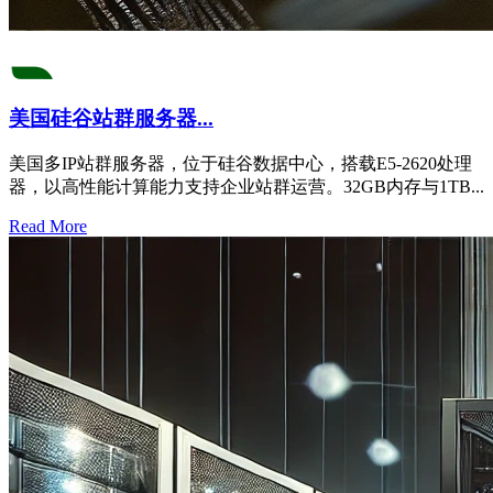
美国硅谷站群服务器...
美国多IP站群服务器，位于硅谷数据中心，搭载E5-2620处理
器，以高性能计算能力支持企业站群运营。32GB内存与1TB...
Read More